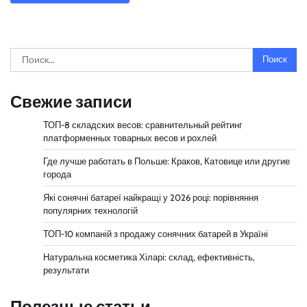
Найти:
Свежие записи
ТОП-8 складских весов: сравнительный рейтинг
платформенных товарных весов и рохлей
Где лучше работать в Польше: Краков, Катовице или другие
города
Які сонячні батареї найкращі у 2026 році: порівняння
популярних технологій
ТОП-10 компаній з продажу сонячних батарей в Україні
Натуральна косметика Хіларі: склад, ефективність,
результати
Полезные статьи