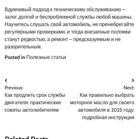
Вдумчивый подход к техническому обслуживанию –
залог долгой и беспроблемной службы любой машины.
Научитесь слушать свой автомобиль, не пренебрегайте
регулярными проверками, и тогда внезапные поломки
станут редкостью, а ремонт – предсказуемым и не
разорительным.
Posted in
Полезные статьи
Навигация
Previous:
Next:
по
Как продлить срок службы
Как правильно выбрать
записям
двигателя: практические
моторное масло для своего
советы автолюбителям
автомобиля в 2025 году:
подробная инструкция