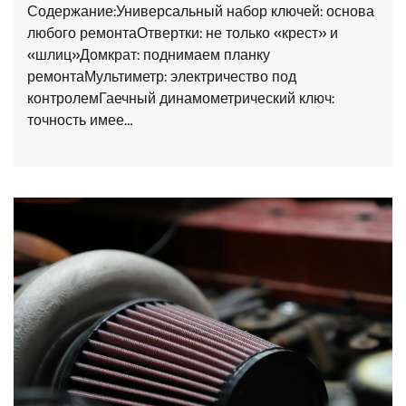
Содержание:Универсальный набор ключей: основа
любого ремонтаОтвертки: не только «крест» и
«шлиц»Домкрат: поднимаем планку
ремонтаМультиметр: электричество под
контролемГаечный динамометрический ключ:
точность имее…