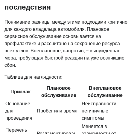
последствия
Понимание разницы между этими подходами критично
для каждого владельца автомобиля. Плановое
сервисное обслуживание основывается на
профилактике и рассчитано на сохранение ресурса
всех узлов. Внеплановое, напротив, – вынужденная
мера, требующая быстрой реакции на уже возникшие
сбои.
Таблица для наглядности:
Плановое
Внеплановое
Признак
обслуживание
обслуживание
Основание
Неисправности,
для
Пробег или время
нетипичные
проведения
симптомы
Меняется в
Перечень
Регламентирован
зависимости от