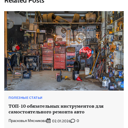
Related Posts
ПОЛЕЗНЫЕ СТАТЬИ
ТОП-10 обязательных инструментов для
самостоятельного ремонта авто
Прасковья Мясникова
0
02.01.2026