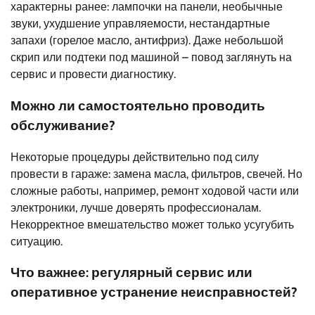
характерны ранее: лампочки на панели, необычные
звуки, ухудшение управляемости, нестандартные
запахи (горелое масло, антифриз). Даже небольшой
скрип или подтеки под машиной – повод заглянуть на
сервис и провести диагностику.
Можно ли самостоятельно проводить
обслуживание?
Некоторые процедуры действительно под силу
провести в гараже: замена масла, фильтров, свечей. Но
сложные работы, например, ремонт ходовой части или
электроники, лучше доверять профессионалам.
Некорректное вмешательство может только усугубить
ситуацию.
Что важнее: регулярный сервис или
оперативное устранение неисправностей?