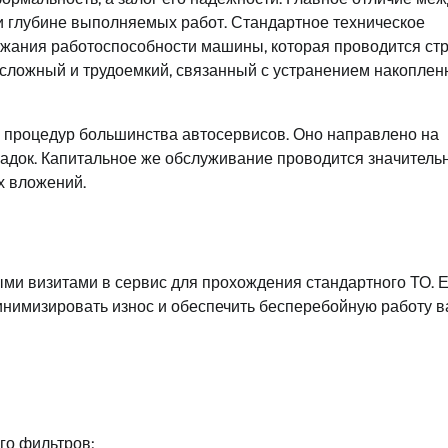
и глубине выполняемых работ. Стандартное техническое
ржания работоспособности машины, которая проводится стр
 сложный и трудоемкий, связанный с устранением накопле
 процедур большинства автосервисов. Оно направлено на
адок. Капитальное же обслуживание проводится значитель
х вложений.
и визитами в сервис для прохождения стандартного ТО. Е
минимизировать износ и обеспечить бесперебойную работу 
го фильтров;