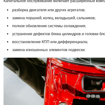
Капитальное обслуживание включает расширенный компл
разборка двигателя или других агрегатов;
замена поршней, колец, вкладышей, сальников;
полное обновление системы охлаждения;
устранение дефектов блока цилиндров и головки бло
восстановление КПП или дифференциала;
замена изношенных элементов подвески.