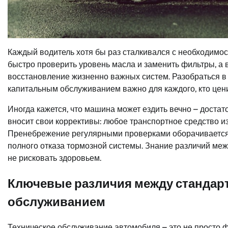
Каждый водитель хотя бы раз сталкивался с необходимо
быстро проверить уровень масла и заменить фильтры, а в
восстановление жизненно важных систем. Разобраться 
капитальным обслуживанием важно для каждого, кто ценит
Иногда кажется, что машина может ездить вечно – достат
вносит свои коррективы: любое транспортное средство и
Пренебрежение регулярными проверками оборачивается 
полного отказа тормозной системы. Знание различий меж
не рисковать здоровьем.
Ключевые различия между стандар
обслуживанием
Техническое обслуживание автомобиля – это не просто ф