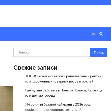
Найти:
Свежие записи
ТОП-8 складских весов: сравнительный рейтинг
платформенных товарных весов и рохлей
Где лучше работать в Польше: Краков, Катовице
или другие города
Які сонячні батареї найкращі у 2026 році:
порівняння популярних технологій