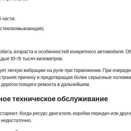
 части;
, стеклоомывающая);
обега, возраста и особенностей конкретного автомобиля. О
дые 10-15 тысяч километров.
вует легкую вибрацию на руле при торможении. При очеред
устраняя причину и предотвращая более серьезные поломки.
 дорогостоящего ремонта в дальнейшем.
ьное техническое обслуживание
тареют. Когда ресурс двигателя, коробки передач или друг
 недостаточно.