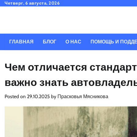
Skip
Четверг, 6 августа, 2026
to
content
ГЛАВНАЯ
БЛОГ
О НАС
ПОМОЩЬ И ПОДД
Чем отличается стандарт
важно знать автовладел
Posted on
29.10.2025
by
Прасковья Мясникова