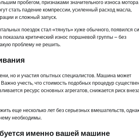
ольшим пробегом, признаками значительного износа мотора
гут стать падение компрессии, усиленный расход масла,
рации и сложный запуск.
тальных поездок стал «тянуть» хуже обычного, появился с
 показала критический износ поршневой группы – без
акую проблему не решить.
живания
ени, но и участия опытных специалистов. Машина может
. Важно учесть, что стоимость подобных процедур существе
ливается ресурс основных агрегатов, снижается риск вне
жить еще несколько лет без серьезных вмешательств, одна
нему необходимы.
ебуется именно вашей машине