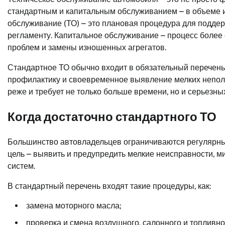
стандартным и капитальным обслуживанием – в объеме 
обслуживание (ТО) – это плановая процедура для подде
регламенту. Капитальное обслуживание – процесс более
проблем и замены изношенных агрегатов.
Стандартное ТО обычно входит в обязательный перечень
профилактику и своевременное выявление мелких непол
реже и требует не только больше времени, но и серьезны
Когда достаточно стандартного ТО
Большинство автовладельцев ограничиваются регулярным
цель – выявить и предупредить мелкие неисправности, 
систем.
В стандартный перечень входят такие процедуры, как:
замена моторного масла;
проверка и смена воздушного, салонного и топливно