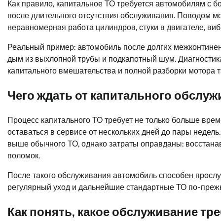
Как правило, капитальное ТО требуется автомобилям с б
после длительного отсутствия обслуживания. Поводом мо
неравномерная работа цилиндров, стуки в двигателе, виб
Реальный пример: автомобиль после долгих межконтинен
дым из выхлопной трубы и подкапотный шум. Диагностика
капитального вмешательства и полной разборки мотора т
Чего ждать от капитального обслу
Процесс капитального ТО требует не только больше врем
оставаться в сервисе от нескольких дней до пары недель
выше обычного ТО, однако затраты оправданы: восстанав
поломок.
После такого обслуживания автомобиль способен прослу
регулярный уход и дальнейшие стандартные ТО по-преж
Как понять, какое обслуживание тр