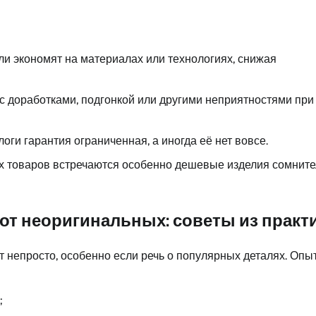
ли экономят на материалах или технологиях, снижая
с доработками, подгонкой или другими неприятностями при
оги гарантия ограниченная, а иногда её нет вовсе.
ых товаров встречаются особенно дешевые изделия сомните
от неоригинальных: советы из практ
т непросто, особенно если речь о популярных деталях. Оп
;