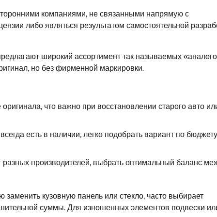
сторонними компаниями, не связанными напрямую с
цензии либо являться результатом самостоятельной разраб
предлагают широкий ассортимент так называемых «аналого
оригинал, но без фирменной маркировки.
 оригинала, что важно при восстановлении старого авто ил
сегда есть в наличии, легко подобрать вариант по бюджету
 разных производителей, выбрать оптимальный баланс ме
ю заменить кузовную панель или стекло, часто выбирает
ушительной суммы. Для изношенных элементов подвески ил