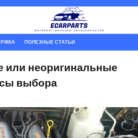
ЕРЖКА
ПОЛЕЗНЫЕ СТАТЬИ
е или неоригинальные
усы выбора