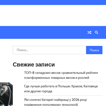
Найти:
Свежие записи
ТОП-8 складских весов: сравнительный рейтинг
платформенных товарных весов и рохлей
Где лучше работать в Польше: Краков, Катовице
или другие города
Які сонячні батареї найкращі у 2026 році:
порівняння популярних технологій