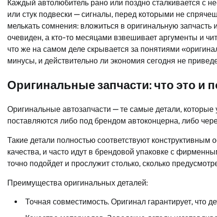
Каждый автолюбитель рано или поздно сталкивается с н
или стук подвески — сигналы, перед которыми не спрячешь
мелькать сомнения: вложиться в оригинальную запчасть и
очевиден, а кто-то месяцами взвешивает аргументы и чи
что же на самом деле скрывается за понятиями «оригина
минусы, и действительно ли экономия сегодня не приведе
Оригинальные запчасти: что это и 
Оригинальные автозапчасти — те самые детали, которые
поставляются либо под брендом автоконцерна, либо чер
Такие детали полностью соответствуют конструктивным о
качества, и часто идут в брендовой упаковке с фирменны
точно подойдет и прослужит столько, сколько предусмотр
Преимущества оригинальных деталей:
Точная совместимость. Оригинал гарантирует, что де