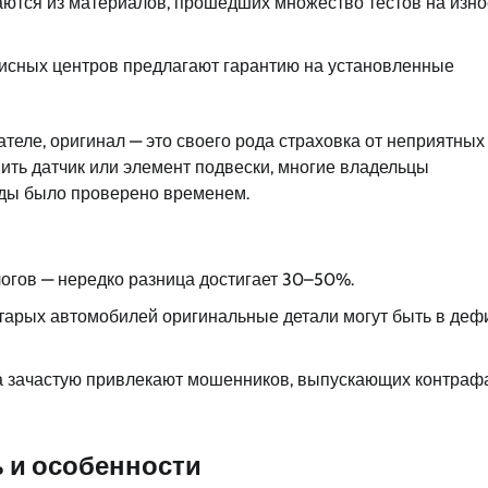
аются из материалов, прошедших множество тестов на изно
висных центров предлагают гарантию на установленные
ателе, оригинал — это своего рода страховка от неприятных
нить датчик или элемент подвески, многие владельцы
ажды было проверено временем.
огов — нередко разница достигает 30–50%.
тарых автомобилей оригинальные детали могут быть в деф
а зачастую привлекают мошенников, выпускающих контрафа
ь и особенности