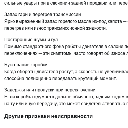
сильные удары при включении задней передачи или пер
Запах гари и перегрев трансмиссии
Ярко выраженный запах горелого масла из-под капота 
перегрев или износ трансмиссионной жидкости.
Посторонние шумы и гул
Помимо стандартного фона работы двигателя в салоне п
переключениях — эти симптомы часто говорят об износе
Буксование коробки
Когда обороты двигателя растут, а скорость не увеличива
способна полноценно передавать крутящий момент.
Задержки или пропуски при переключении
Если коробка «думает» дольше обычного, задним ходом в
на ту или иную передачу, это может свидетельствовать о
Другие признаки неисправности