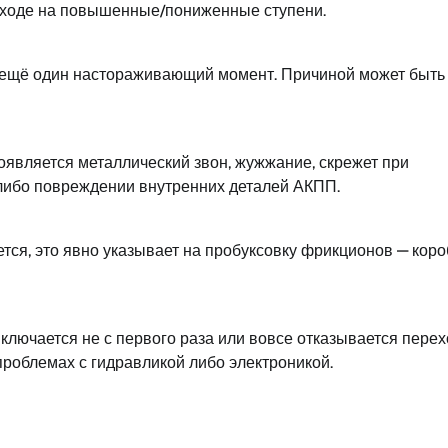
еходе на повышенные/пониженные ступени.
— ещё один настораживающий момент. Причиной может быть
оявляется металлический звон, жужжание, скрежет при
 либо повреждении внутренних деталей АКПП.
ется, это явно указывает на пробуксовку фрикционов — коро
ключается не с первого раза или вовсе отказывается перех
 проблемах с гидравликой либо электроникой.