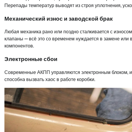
Перепады температур выводят из строя уплотнения, уско
Механический износ и заводской брак
Любая механика рано или поздно сталкивается с износо
клапаны — всё это со временем нуждается в замене или в
компонентов.
Электронные сбои
Современные АКПП управляются электронным блоком, и л
способна вызвать хаос в работе коробки.