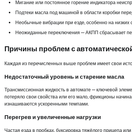
Мигание или постоянное горение индикатора неиспр
Подтеки масла под машиной в области коробки пере
Необычные вибрации при езде, особенно на низких с
Неожиданные переключения — АКПП сбрасывает пер
Причины проблем с автоматической
Каждая из перечисленных выше проблем имеет свои исток
Недостаточный уровень и старение масла
Трансмиссионная жидкость в автомате — ключевой элеме
потеряло свои свойства или его мало, фрикционы начинаю
изнашиваются ускоренными темпами.
Перегрев и увеличенные нагрузки
Частая езда в пробках, буксировка тяжёлого прицепа или