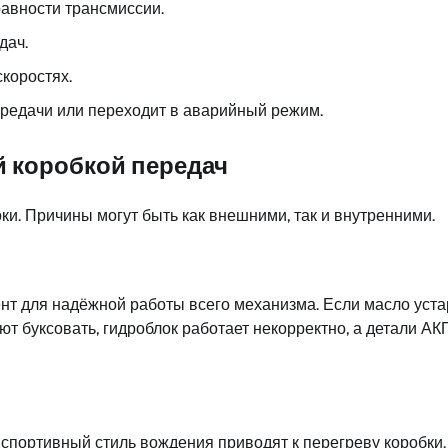
авности трансмиссии.
дач.
коростях.
едачи или переходит в аварийный режим.
 коробкой передач
и. Причины могут быть как внешними, так и внутренними.
нт для надёжной работы всего механизма. Если масло уста
т буксовать, гидроблок работает некорректно, а детали А
 спортивный стиль вождения приводят к перегреву коробки.