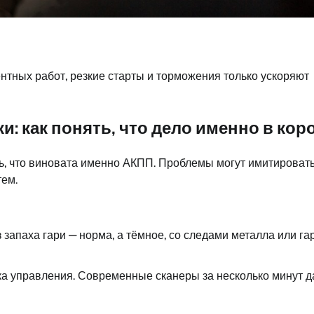
тных работ, резкие старты и торможения только ускоряют
: как понять, что дело именно в кор
ть, что виновата именно АКПП. Проблемы могут имитироват
тем.
 запаха гари — норма, а тёмное, со следами металла или гар
ка управления. Современные сканеры за несколько минут д