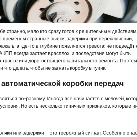
бя странно, мало кто сразу готов к решительным действиям
 со временем странные рывки, задержки при переключении,
ать, а где-то в глубине появляется тревога: не подведёт 
КПП всегда застает врасплох, и последствия могут быть
 трассе или дорогостоящего капитального ремонта. Поэтом
что делать, чтобы не загнать коробку в тупик.
автоматической коробки передач
ляться по-разному. Иногда всё начинается с мелочей, кот
условия. Но есть несколько типичных признаков, которые н
лчки или задержки — это тревожный сигнал. Особенно опа