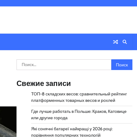
Найти:
Свежие записи
ТОП-8 складских весов: сравнительный рейтинг
платформенных товарных весов и рохлей
Где лучше работать в Польше: Краков, Катовице
или другие города
Які сонячні батареї найкращі у 2026 році:
порівняння популярних технологій