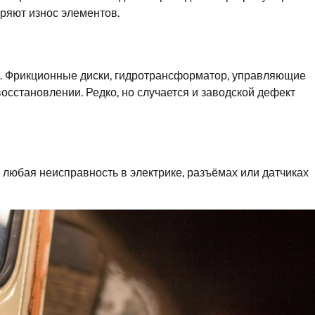
ряют износ элементов.
м. Фрикционные диски, гидротрансформатор, управляющие
осстановлении. Редко, но случается и заводской дефект
юбая неисправность в электрике, разъёмах или датчиках