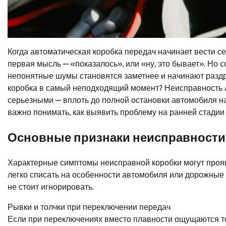
Когда автоматическая коробка передач начинает вести се
первая мысль — «показалось», или «ну, это бывает». Но
непонятные шумы становятся заметнее и начинают раздраж
коробка в самый неподходящий момент? Неисправность А
серьезными — вплоть до полной остановки автомобиля на
важно понимать, как выявить проблему на ранней стадии и 
Основные признаки неисправности 
Характерные симптомы неисправной коробки могут прояв
легко списать на особенности автомобиля или дорожные 
не стоит игнорировать.
Рывки и толчки при переключении передач
Если при переключениях вместо плавности ощущаются то