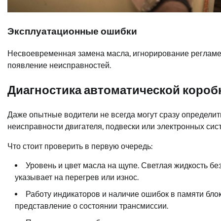
Эксплуатационные ошибки
Несвоевременная замена масла, игнорирование регламен
появление неисправностей.
Диагностика автоматической коробки
Даже опытные водители не всегда могут сразу определи
неисправности двигателя, подвески или электронных сис
Что стоит проверить в первую очередь:
Уровень и цвет масла на щупе. Светлая жидкость без
указывает на перегрев или износ.
Работу индикаторов и наличие ошибок в памяти бло
представление о состоянии трансмиссии.