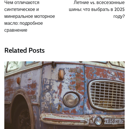
по
Чем отличаются
Летние vs. всесезонные
записям
синтетическое и
шины: что выбрать в 2025
минеральное моторное
году?
масло: подробное
сравнение
Related Posts