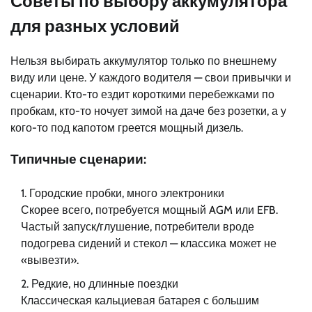
Советы по выбору аккумулятора
для разных условий
Нельзя выбирать аккумулятор только по внешнему
виду или цене. У каждого водителя — свои привычки и
сценарии. Кто-то ездит короткими перебежками по
пробкам, кто-то ночует зимой на даче без розетки, а у
кого-то под капотом греется мощный дизель.
Типичные сценарии:
Городские пробки, много электроники
Скорее всего, потребуется мощный AGM или EFB.
Частый запуск/глушение, потребители вроде
подогрева сидений и стекол — классика может не
«вывезти».
Редкие, но длинные поездки
Классическая кальциевая батарея с большим