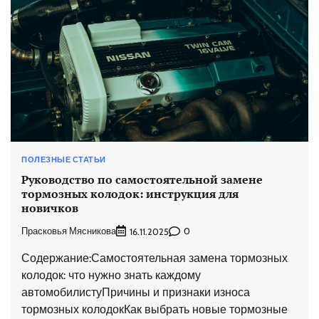
ПОЛЕЗНЫЕ СТАТЬИ
Руководство по самостоятельной замене
тормозных колодок: инструкция для
новичков
Прасковья Мясникова
0
16.11.2025
Содержание:Самостоятельная замена тормозных
колодок: что нужно знать каждому
автомобилистуПричины и признаки износа
тормозных колодокКак выбрать новые тормозные