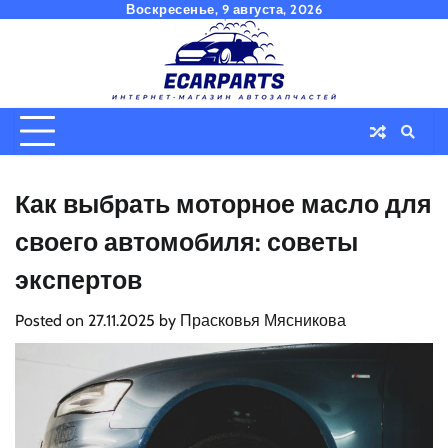
Skip
Воскресенье, 9 августа, 2026
to
content
Как выбрать моторное масло для
своего автомобиля: советы
экспертов
Posted on
27.11.2025
by
Прасковья Мясникова