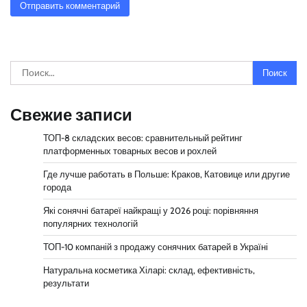
Найти:
Свежие записи
ТОП-8 складских весов: сравнительный рейтинг
платформенных товарных весов и рохлей
Где лучше работать в Польше: Краков, Катовице или другие
города
Які сонячні батареї найкращі у 2026 році: порівняння
популярних технологій
ТОП-10 компаній з продажу сонячних батарей в Україні
Натуральна косметика Хіларі: склад, ефективність,
результати