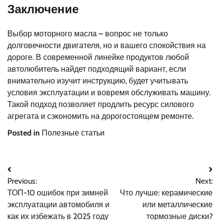
Заключение
Выбор моторного масла – вопрос не только
долговечности двигателя, но и вашего спокойствия на
дороге. В современной линейке продуктов любой
автолюбитель найдет подходящий вариант, если
внимательно изучит инструкцию, будет учитывать
условия эксплуатации и вовремя обслуживать машину.
Такой подход позволяет продлить ресурс силового
агрегата и сэкономить на дорогостоящем ремонте.
Posted in
Полезные статьи
Навигация
Previous:
Next:
по
ТОП-10 ошибок при зимней
Что лучше: керамические
записям
эксплуатации автомобиля и
или металлические
как их избежать в 2025 году
тормозные диски?