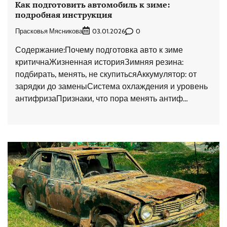
Как подготовить автомобиль к зиме:
подробная инструкция
Прасковья Мясникова
0
03.01.2026
Содержание:Почему подготовка авто к зиме
критичнаЖизненная историяЗимняя резина:
подбирать, менять, не скупитьсяАккумулятор: от
зарядки до заменыСистема охлаждения и уровень
антифризаПризнаки, что пора менять антиф…