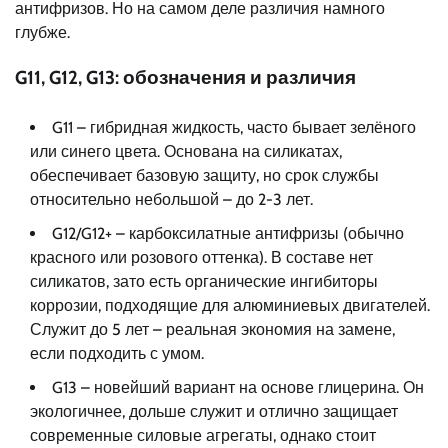
антифризов. Но на самом деле различия намного
глубже.
G11, G12, G13: обозначения и различия
G11 – гибридная жидкость, часто бывает зелёного
или синего цвета. Основана на силикатах,
обеспечивает базовую защиту, но срок службы
относительно небольшой – до 2-3 лет.
G12/G12+ – карбоксилатные антифризы (обычно
красного или розового оттенка). В составе нет
силикатов, зато есть органические ингибиторы
коррозии, подходящие для алюминиевых двигателей.
Служит до 5 лет – реальная экономия на замене,
если подходить с умом.
G13 – новейший вариант на основе глицерина. Он
экологичнее, дольше служит и отлично защищает
современные силовые агрегаты, однако стоит