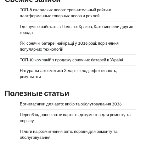
ТОП-8 складских весов: сравнительный рейтинг
платформенных товарных весов и рохлей
Где лучше работать в Польше: Краков, Катовице или другие
города
Які сонячні батареї найкращі у 2026 році: порівняння
популярних технологій
ТОП-10 компаній з продажу сонячних батарей в Україні
Натуральна косметика Хіларі: склад, ефективність,
результати
Полезные статьи
Вогнегасники для авто: вибір та обслуговування 2026
Переобладнання авто: вартість документів для ремонту та
сервісу
Пільги на розмитнення авто: поради для ремонту та
обслуговування