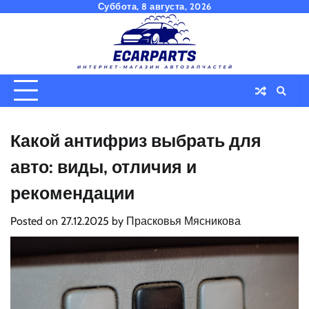
Skip
Суббота, 8 августа, 2026
to
content
Какой антифриз выбрать для
авто: виды, отличия и
рекомендации
Posted on
27.12.2025
by
Прасковья Мясникова