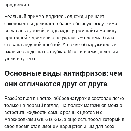
продолжить.
Реальный пример: водитель однажды решает
сэкономить и доливает в бачок обычную воду. Зима
выдалась суровой, и однажды утром найти машину
пригодной к движению не удалось – система была
скована ледяной пробкой. А позже обнаружились и
ржавые следы на патрубках. Итог: и время, и деньги
ушли впустую.
Основные виды антифризов: чем
они отличаются друг от друга
Разобраться в цветах, аббревиатурах и составах легко
только на первый взгляд. На полках магазинов можно
встретить жидкости самых разных цветов и с
маркировками G11, G12, G13, а еще есть тосол, который в
своё время стал именем нарицательным для всех