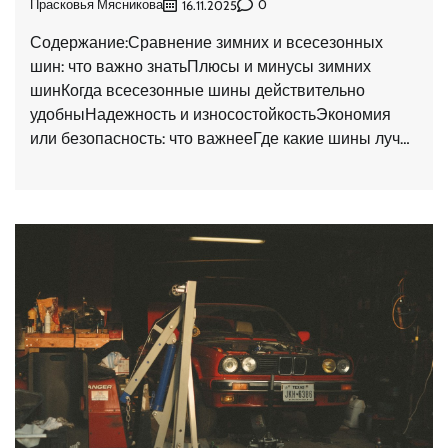
Прасковья Мясникова
0
16.11.2025
Содержание:Сравнение зимних и всесезонных
шин: что важно знатьПлюсы и минусы зимних
шинКогда всесезонные шины действительно
удобныНадежность и износостойкостьЭкономия
или безопасность: что важнееГде какие шины луч…