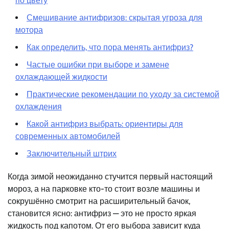
по цвету
Смешивание антифризов: скрытая угроза для
мотора
Как определить, что пора менять антифриз?
Частые ошибки при выборе и замене
охлаждающей жидкости
Практические рекомендации по уходу за системой
охлаждения
Какой антифриз выбрать: ориентиры для
современных автомобилей
Заключительный штрих
Когда зимой неожиданно стучится первый настоящий
мороз, а на парковке кто-то стоит возле машины и
сокрушённо смотрит на расширительный бачок,
становится ясно: антифриз — это не просто яркая
жидкость под капотом. От его выбора зависит куда