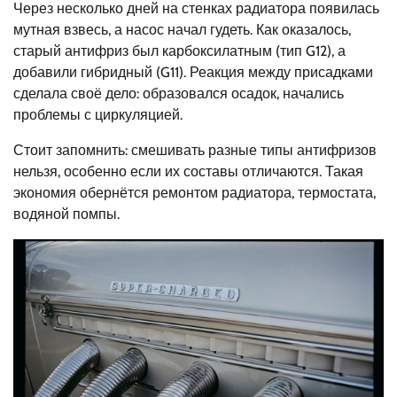
Через несколько дней на стенках радиатора появилась
мутная взвесь, а насос начал гудеть. Как оказалось,
старый антифриз был карбоксилатным (тип G12), а
добавили гибридный (G11). Реакция между присадками
сделала своё дело: образовался осадок, начались
проблемы с циркуляцией.
Стоит запомнить: смешивать разные типы антифризов
нельзя, особенно если их составы отличаются. Такая
экономия обернётся ремонтом радиатора, термостата,
водяной помпы.