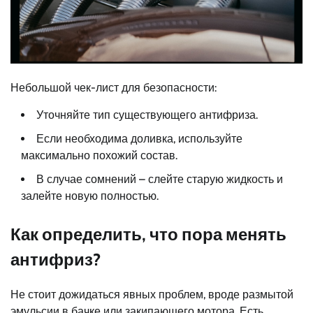
Небольшой чек-лист для безопасности:
Уточняйте тип существующего антифриза.
Если необходима доливка, используйте
максимально похожий состав.
В случае сомнений – слейте старую жидкость и
залейте новую полностью.
Как определить, что пора менять
антифриз?
Не стоит дожидаться явных проблем, вроде размытой
эмульсии в бачке или закипающего мотора. Есть