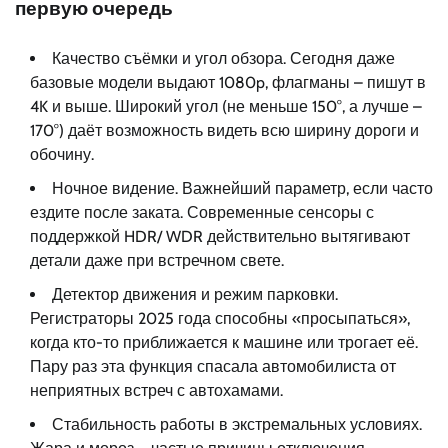
первую очередь
Качество съёмки и угол обзора. Сегодня даже
базовые модели выдают 1080p, флагманы – пишут в
4K и выше. Широкий угол (не меньше 150°, а лучше –
170°) даёт возможность видеть всю ширину дороги и
обочину.
Ночное видение. Важнейший параметр, если часто
ездите после заката. Современные сенсоры с
поддержкой HDR/ WDR действительно вытягивают
детали даже при встречном свете.
Детектор движения и режим парковки.
Регистраторы 2025 года способны «просыпаться»,
когда кто-то приближается к машине или трогает её.
Пару раз эта функция спасала автомобилиста от
неприятных встреч с автохамами.
Стабильность работы в экстремальных условиях.