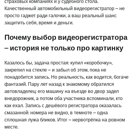
страховых компаниях и у судебного стола.
Качественный автомобильный видеорегистратор – не
просто гаджет ради галочки, а ваш реальный шанс
защитить себя, время и деньги.
Почему выбор видеорегистратора
– история не только про картинку
Казалось бы, задача простая: купил «коробочку»,
закрепил на стекле – и забыл об этом, пока не
понадобится запись. Но реальность, как водится, богаче
фантазий. Пару лет назад к знакомому обратился
автовладелец: его машину на въезде во двор задел
внедорожник, а потом оба участника вспоминали, кто
как ехал. Запись с дешёвого регистратора оказалась
смазанной: номера не видно, в темноте – одна
сплошная лужа бликов. Итог – нервотрёпка на ровном
месте.