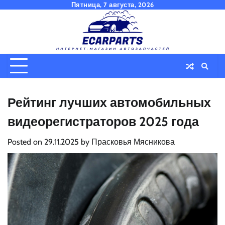
Skip
Пятница, 7 августа, 2026
to
content
Рейтинг лучших автомобильных
видеорегистраторов 2025 года
Posted on
29.11.2025
by
Прасковья Мясникова