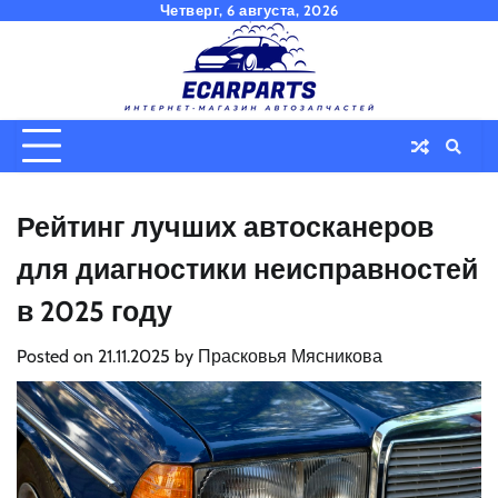
Skip
Четверг, 6 августа, 2026
to
content
Рейтинг лучших автосканеров
для диагностики неисправностей
в 2025 году
Posted on
21.11.2025
by
Прасковья Мясникова