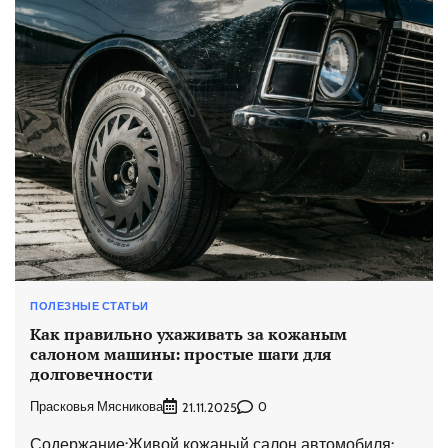
ПОЛЕЗНЫЕ СТАТЬИ
Как правильно ухаживать за кожаным
салоном машины: простые шаги для
долговечности
Прасковья Мясникова
0
21.11.2025
Содержание:Живой кожаный салон автомобиля: