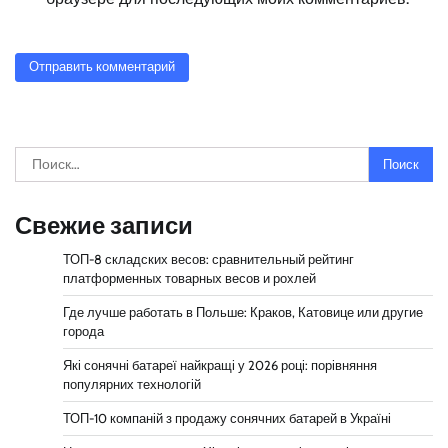
Найти:
Свежие записи
ТОП-8 складских весов: сравнительный рейтинг
платформенных товарных весов и рохлей
Где лучше работать в Польше: Краков, Катовице или другие
города
Які сонячні батареї найкращі у 2026 році: порівняння
популярних технологій
ТОП-10 компаній з продажу сонячних батарей в Україні