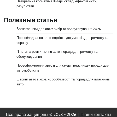
Натуральна косметика Хіларі: склад, ефективність,
результати
Полезные статьи
Вогнегасники для авто: вибір та обслуговування 2026
Переобладнання авто: вартість документів для ремонту та
сервісу
Пільги на розмитнення авто: поради для ремонту та
обслуговування
Переоформлення авто після смерті власника – поради для
автомобілістів
Шеринг авто в Україні: особливості та поради для власників
авто
Все права защищены © 2023 - 2026 | Наши
контакты