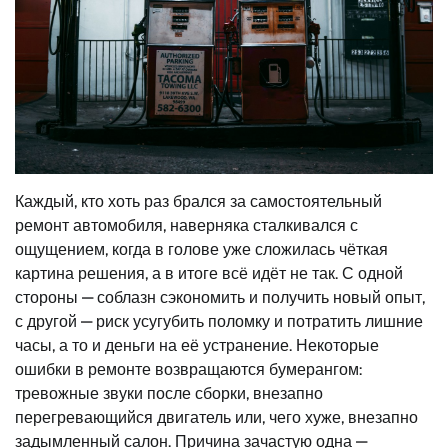
Каждый, кто хоть раз брался за самостоятельный
ремонт автомобиля, наверняка сталкивался с
ощущением, когда в голове уже сложилась чёткая
картина решения, а в итоге всё идёт не так. С одной
стороны — соблазн сэкономить и получить новый опыт,
с другой — риск усугубить поломку и потратить лишние
часы, а то и деньги на её устранение. Некоторые
ошибки в ремонте возвращаются бумерангом:
тревожные звуки после сборки, внезапно
перегревающийся двигатель или, чего хуже, внезапно
задымленный салон. Причина зачастую одна —