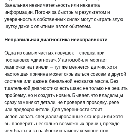
банальная невнимательность или нехватка
информации. Погоня за быстрым результатом и
уверенность в собственных силах могут сыграть злую
шутку даже с опытным автолюбителем.
Неправильная диагностика неисправности
Одна из самых частых ловушек — спешка при
постановке «диагноза». У автомобиля моргает
лампочка на панели — тут же меняется датчик, хотя
настоящая причина может скрываться совсем в другой
системе или даже в банальной нехватке масла. Без
тщательной диагностики есть шанс не только не решить
проблему, но и создать новые. Бывает, что владельцы
сразу заменяют детали, не проверяя проводку, реле
или предохранители. Для уверенности стоит
использовать специализированные сканеры или хотя
бы проверить несколько возможных причин, прежде
чем браться за разборку и замену компонентов.