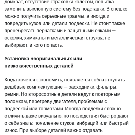
домкрат, отсутствие страховки колесом, попытка
заменить выхлопную систему без подставки. В спешке
можно получить серьёзные травмы, а иногда и
повредить кузов или детали подвески. Не стоит также
пренебрегать перчатками и защитными очками —
осколки, химикаты и металлическая стружка не
выбирают, в кого попасть.
Установка неоригинальных или
низкокачественных деталей
Когда хочется сэкономить, появляется соблазн купить
дешёвые комплектующие — расходники, фильтры,
ремни. Но второсортные детали ведут к повторным
поломкам, перегреву двигателя, проблемам с
подвеской или тормозами. Иногда подделки сложно
отличить даже визуально, но последствия быстро дают
о себе знать: появление стуков, вибраций или быстрый
износ. При выборе деталей важно отдавать