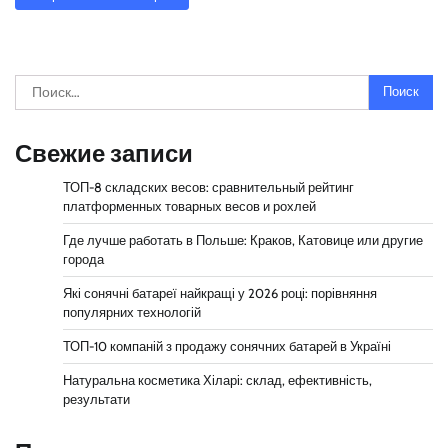
Найти:
Свежие записи
ТОП-8 складских весов: сравнительный рейтинг
платформенных товарных весов и рохлей
Где лучше работать в Польше: Краков, Катовице или другие
города
Які сонячні батареї найкращі у 2026 році: порівняння
популярних технологій
ТОП-10 компаній з продажу сонячних батарей в Україні
Натуральна косметика Хіларі: склад, ефективність,
результати