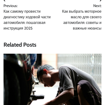
Навигация
Previous:
Next:
по
Как самому провести
Как выбрать моторное
записям
диагностику ходовой части
масло для своего
автомобиля: пошаговая
автомобиля: советы и
инструкция 2025
важные нюансы
Related Posts