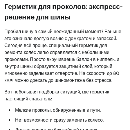
Герметик для проколов: экспресс-
решение для шины
Пробил шину в самый неожиданный момент? Раньше
это означало долгую возню с домкратом и запаской.
Сегодня всё проще: специальный герметик для
ремонта колёс легко справляется с небольшими
проколами. Просто вкручиваешь баллон в ниппель, и
внутри шины образуется защитный слой, который
мгновенно заделывает отверстие. На скорости до 80
км/ч можно доехать до шиномонтажа без стресса.
Вот небольшая подборка ситуаций, где герметик —
настоящий спасатель:
Мелкие проколы, обнаруженные в пути.
Нет возможности сразу заменить колесо.
Долгая дорога до ближайшей станции