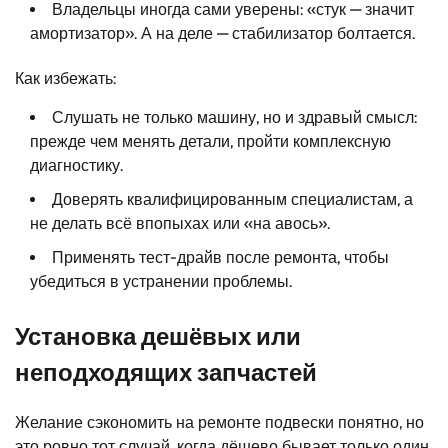
Владельцы иногда сами уверены: «стук — значит
амортизатор». А на деле — стабилизатор болтается.
Как избежать:
Слушать не только машину, но и здравый смысл:
прежде чем менять детали, пройти комплексную
диагностику.
Доверять квалифицированным специалистам, а
не делать всё впопыхах или «на авось».
Применять тест-драйв после ремонта, чтобы
убедиться в устранении проблемы.
Установка дешёвых или
неподходящих запчастей
Желание сэкономить на ремонте подвески понятно, но
это ровно тот случай, когда дёшево бывает только один