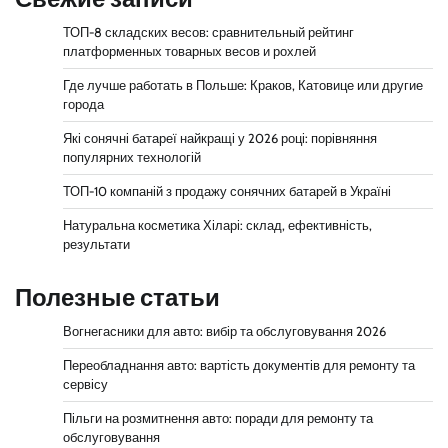
ТОП-8 складских весов: сравнительный рейтинг
платформенных товарных весов и рохлей
Где лучше работать в Польше: Краков, Катовице или другие
города
Які сонячні батареї найкращі у 2026 році: порівняння
популярних технологій
ТОП-10 компаній з продажу сонячних батарей в Україні
Натуральна косметика Хіларі: склад, ефективність,
результати
Полезные статьи
Вогнегасники для авто: вибір та обслуговування 2026
Переобладнання авто: вартість документів для ремонту та
сервісу
Пільги на розмитнення авто: поради для ремонту та
обслуговування