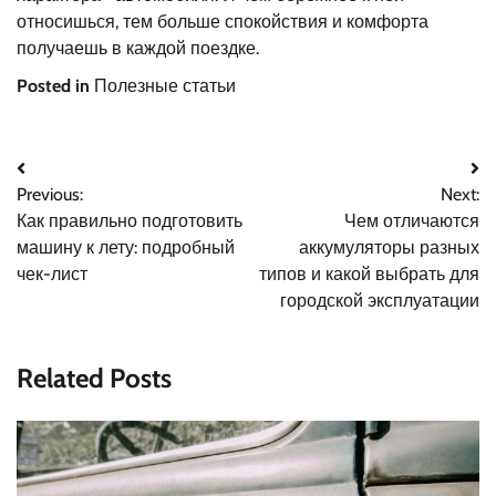
относишься, тем больше спокойствия и комфорта
получаешь в каждой поездке.
Posted in
Полезные статьи
Навигация
Previous:
Next:
по
Как правильно подготовить
Чем отличаются
записям
машину к лету: подробный
аккумуляторы разных
чек-лист
типов и какой выбрать для
городской эксплуатации
Related Posts