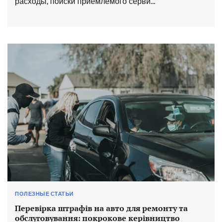
расходы, поиски приемлемого серви…
ПОЛЕЗНЫЕ СТАТЬИ
Перевірка штрафів на авто для ремонту та
обслуговування: покрокове керівництво