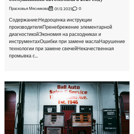
Прасковья Мясникова
0
01.12.2025
Содержание:Недооценка инструкции
производителяПренебрежение элементарной
диагностикойЭкономия на расходниках и
инструментахОшибки при замене маслаНарушение
технологии при замене свечейНекачественная
промывка с…