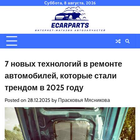
Skip
Суббота, 8 августа, 2026
to
content
7 новых технологий в ремонте
автомобилей, которые стали
трендом в 2025 году
Posted on
28.12.2025
by
Прасковья Мясникова