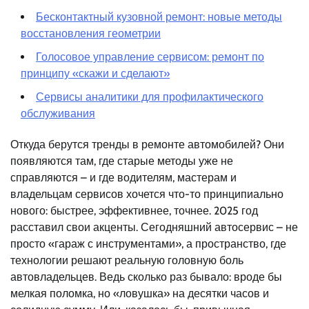
Бесконтактный кузовной ремонт: новые методы
восстановления геометрии
Голосовое управление сервисом: ремонт по
принципу «скажи и сделают»
Сервисы аналитики для профилактического
обслуживания
Откуда берутся тренды в ремонте автомобилей? Они
появляются там, где старые методы уже не
справляются – и где водителям, мастерам и
владельцам сервисов хочется что-то принципиально
нового: быстрее, эффективнее, точнее. 2025 год
расставил свои акценты. Сегодняшний автосервис – не
просто «гараж с инструментами», а пространство, где
технологии решают реальную головную боль
автовладельцев. Ведь сколько раз бывало: вроде бы
мелкая поломка, но «ловушка» на десятки часов и