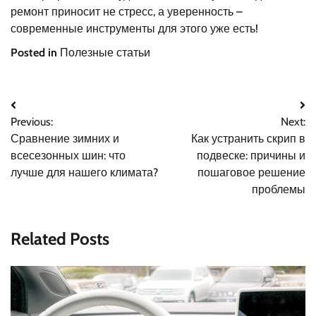
ремонт приносит не стресс, а уверенность –
современные инструменты для этого уже есть!
Posted in
Полезные статьи
Навигация
Previous:
Next:
по
Сравнение зимних и
Как устранить скрип в
записям
всесезонных шин: что
подвеске: причины и
лучше для нашего климата?
пошаговое решение
проблемы
Related Posts