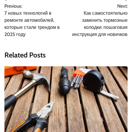
Навигация
Previous:
Next:
по
7 новых технологий в
Как самостоятельно
записям
ремонте автомобилей,
заменить тормозные
которые стали трендом в
колодки: пошаговая
2025 году
инструкция для новичков
Related Posts