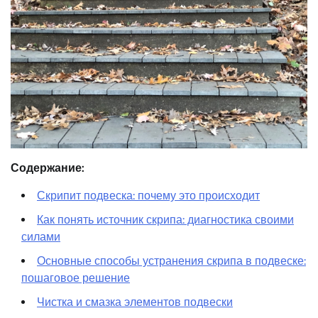
Содержание:
Скрипит подвеска: почему это происходит
Как понять источник скрипа: диагностика своими
силами
Основные способы устранения скрипа в подвеске:
пошаговое решение
Чистка и смазка элементов подвески