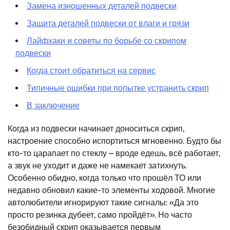
Замена изношенных деталей подвески
Защита деталей подвески от влаги и грязи
Лайфхаки и советы по борьбе со скрипом
подвески
Когда стоит обратиться на сервис
Типичные ошибки при попытке устранить скрип
В заключение
Когда из подвески начинает доноситься скрип,
настроение способно испортиться мгновенно. Будто бы
кто-то царапает по стеклу – вроде едешь, всё работает,
а звук не уходит и даже не намекает затихнуть.
Особенно обидно, когда только что прошёл ТО или
недавно обновил какие-то элементы ходовой. Многие
автолюбители игнорируют такие сигналы: «Да это
просто резинка дубеет, само пройдёт». Но часто
безобидный скрип оказывается первым