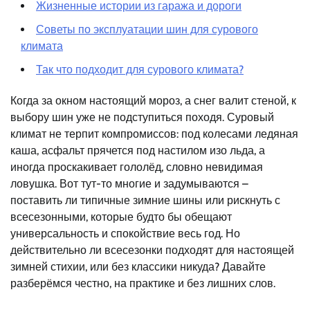
Жизненные истории из гаража и дороги
Советы по эксплуатации шин для сурового
климата
Так что подходит для сурового климата?
Когда за окном настоящий мороз, а снег валит стеной, к
выбору шин уже не подступиться походя. Суровый
климат не терпит компромиссов: под колесами ледяная
каша, асфальт прячется под настилом изо льда, а
иногда проскакивает гололёд, словно невидимая
ловушка. Вот тут-то многие и задумываются –
поставить ли типичные зимние шины или рискнуть с
всесезонными, которые будто бы обещают
универсальность и спокойствие весь год. Но
действительно ли всесезонки подходят для настоящей
зимней стихии, или без классики никуда? Давайте
разберёмся честно, на практике и без лишних слов.