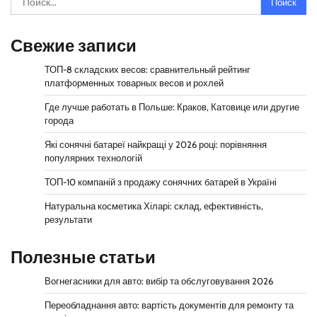
Свежие записи
ТОП-8 складских весов: сравнительный рейтинг
платформенных товарных весов и рохлей
Где лучше работать в Польше: Краков, Катовице или другие
города
Які сонячні батареї найкращі у 2026 році: порівняння
популярних технологій
ТОП-10 компаній з продажу сонячних батарей в Україні
Натуральна косметика Хіларі: склад, ефективність,
результати
Полезные статьи
Вогнегасники для авто: вибір та обслуговування 2026
Переобладнання авто: вартість документів для ремонту та