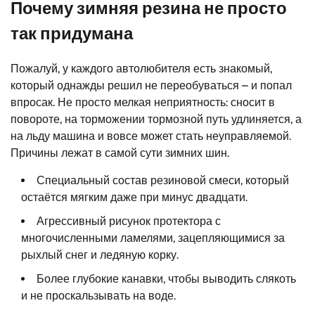
Почему зимняя резина не просто
так придумана
Пожалуй, у каждого автолюбителя есть знакомый,
который однажды решил не переобуваться – и попал
впросак. Не просто мелкая неприятность: сносит в
повороте, на торможении тормозной путь удлиняется, а
на льду машина и вовсе может стать неуправляемой.
Причины лежат в самой сути зимних шин.
Специальный состав резиновой смеси, который
остаётся мягким даже при минус двадцати.
Агрессивный рисунок протектора с
многочисленными ламелями, зацепляющимися за
рыхлый снег и ледяную корку.
Более глубокие канавки, чтобы выводить слякоть
и не проскальзывать на воде.