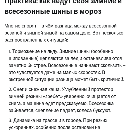
Практика: как ведут себя зимние и
всесезонные шины в мороз
Многие спорят – в чём разница между всесезонной
резиной и зимней зимой на самом деле. Вот несколько
распространённых ситуаций:
Торможение на льду. Зимние шины (особенно
шипованные) цепляются за лёд и останавливаются
заметно быстрее. Всесезонные начинают скользить –
это чувствуется даже на малых скоростях. В
экстренной ситуации разница может быть критичной.
Снег и снежная каша. Углубленный протектор
зимней резины «гребёт» уверенно, очищается от
снега, а машина едет предсказуемо. Всесезонка
забивается, сцепление падает, колёса буксуют.
Динамика на трассе и в городе. При резких
ускорениях, особенно после остановки на