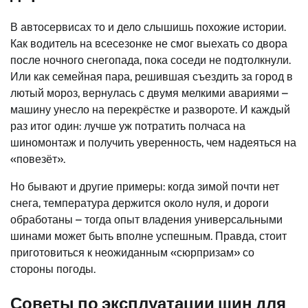
В автосервисах то и дело слышишь похожие истории.
Как водитель на всесезонке не смог выехать со двора
после ночного снегопада, пока соседи не подтолкнули.
Или как семейная пара, решившая съездить за город в
лютый мороз, вернулась с двумя мелкими авариями –
машину унесло на перекрёстке и развороте. И каждый
раз итог один: лучше уж потратить полчаса на
шиномонтаж и получить уверенность, чем надеяться на
«повезёт».
Но бывают и другие примеры: когда зимой почти нет
снега, температура держится около нуля, и дороги
обработаны – тогда опыт владения универсальными
шинами может быть вполне успешным. Правда, стоит
приготовиться к неожиданным «сюрпризам» со
стороны погоды.
Советы по эксплуатации шин для