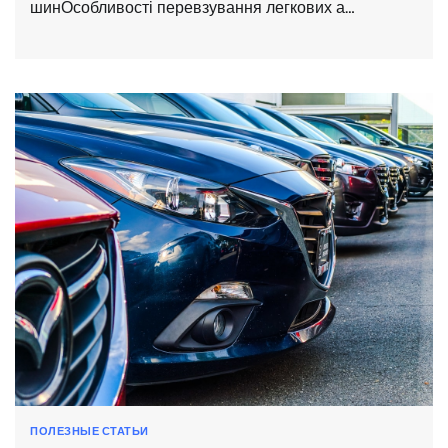
шинОсобливості перевзування легкових а…
ПОЛЕЗНЫЕ СТАТЬИ