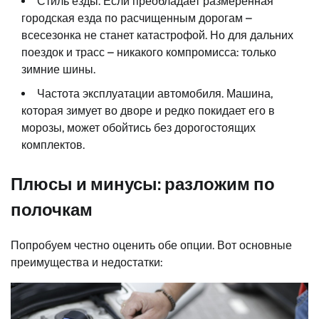
Стиль езды. Если преобладает размеренная
городская езда по расчищенным дорогам –
всесезонка не станет катастрофой. Но для дальних
поездок и трасс – никакого компромисса: только
зимние шины.
Частота эксплуатации автомобиля. Машина,
которая зимует во дворе и редко покидает его в
морозы, может обойтись без дорогостоящих
комплектов.
Плюсы и минусы: разложим по
полочкам
Попробуем честно оценить обе опции. Вот основные
преимущества и недостатки: