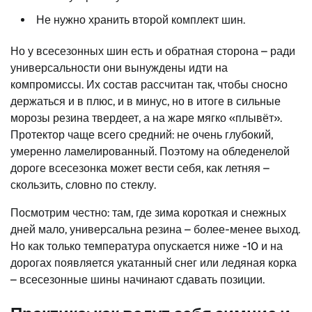
Не нужно хранить второй комплект шин.
Но у всесезонных шин есть и обратная сторона – ради
универсальности они вынуждены идти на
компромиссы. Их состав рассчитан так, чтобы сносно
держаться и в плюс, и в минус, но в итоге в сильные
морозы резина твердеет, а на жаре мягко «плывёт».
Протектор чаще всего средний: не очень глубокий,
умеренно ламелированный. Поэтому на обледенелой
дороге всесезонка может вести себя, как летняя –
скользить, словно по стеклу.
Посмотрим честно: там, где зима короткая и снежных
дней мало, универсальна резина – более-менее выход.
Но как только температура опускается ниже -10 и на
дорогах появляется укатанный снег или ледяная корка
– всесезонные шины начинают сдавать позиции.