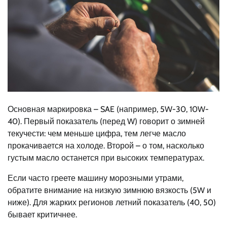
Основная маркировка – SAE (например, 5W-30, 10W-
40). Первый показатель (перед W) говорит о зимней
текучести: чем меньше цифра, тем легче масло
прокачивается на холоде. Второй – о том, насколько
густым масло останется при высоких температурах.
Если часто греете машину морозными утрами,
обратите внимание на низкую зимнюю вязкость (5W и
ниже). Для жарких регионов летний показатель (40, 50)
бывает критичнее.