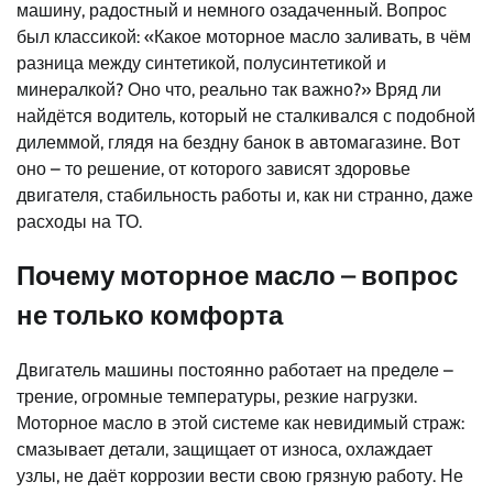
машину, радостный и немного озадаченный. Вопрос
был классикой: «Какое моторное масло заливать, в чём
разница между синтетикой, полусинтетикой и
минералкой? Оно что, реально так важно?» Вряд ли
найдётся водитель, который не сталкивался с подобной
дилеммой, глядя на бездну банок в автомагазине. Вот
оно – то решение, от которого зависят здоровье
двигателя, стабильность работы и, как ни странно, даже
расходы на ТО.
Почему моторное масло – вопрос
не только комфорта
Двигатель машины постоянно работает на пределе –
трение, огромные температуры, резкие нагрузки.
Моторное масло в этой системе как невидимый страж:
смазывает детали, защищает от износа, охлаждает
узлы, не даёт коррозии вести свою грязную работу. Не