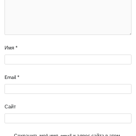
Имя
*
Email
*
Сайт
Сохранить моё имя, email и адрес сайта в этом