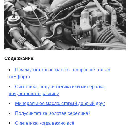
Содержание:
Почему моторное масло – вопрос не только
комфорта
Синтетика, полусинтетика или минералка:
почувствовать разницу
Минеральное масло: старый добрый друг
Полусинтетика: золотая середина?
Синтетика: когда важно всё