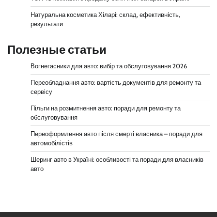
Натуральна косметика Хіларі: склад, ефективність,
результати
Полезные статьи
Вогнегасники для авто: вибір та обслуговування 2026
Переобладнання авто: вартість документів для ремонту та
сервісу
Пільги на розмитнення авто: поради для ремонту та
обслуговування
Переоформлення авто після смерті власника – поради для
автомобілістів
Шеринг авто в Україні: особливості та поради для власників
авто