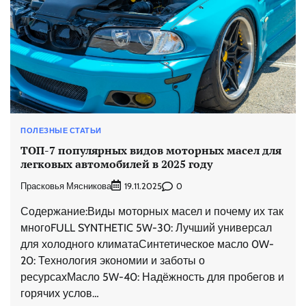
ПОЛЕЗНЫЕ СТАТЬИ
ТОП-7 популярных видов моторных масел для
легковых автомобилей в 2025 году
Прасковья Мясникова
0
19.11.2025
Содержание:Виды моторных масел и почему их так
многоFULL SYNTHETIC 5W-30: Лучший универсал
для холодного климатаСинтетическое масло 0W-
20: Технология экономии и заботы о
ресурсахМасло 5W-40: Надёжность для пробегов и
горячих услов…