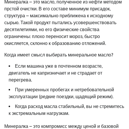
Минералка – это масло, полученное из нефти методом
прстой очистки. В его составе минимум присадок,
структура – максимально приближена к исходному
сырью. Такой продукт пытались усовершенствовать
десятилетиями, но его физические свойства
ограничены: плохо переносит мороз, быстро
окисляется, склонно к образованию отложений.
Когда имеет смысл выбирать минеральное масло?
Если машина уже в почтенном возрасте,
двигатель не капризничает и не страдает от
перегрева.
При умеренных пробегах и нетребовательной
эксплуатации (редкие поездки, щадящий режим).
Когда расход масла стабильный, вы не стремитесь
к экстремальным нагрузкам.
Минералка – это компромисс между ценой и базовой