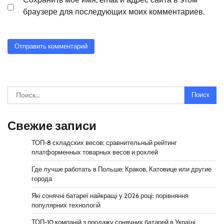
браузере для последующих моих комментариев.
Найти:
Свежие записи
ТОП-8 складских весов: сравнительный рейтинг
платформенных товарных весов и рохлей
Где лучше работать в Польше: Краков, Катовице или другие
города
Які сонячні батареї найкращі у 2026 році: порівняння
популярних технологій
ТОП-10 компаній з продажу сонячних батарей в Україні